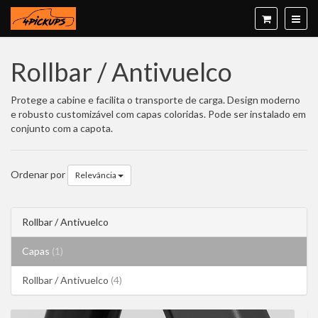
Rollbar / Antivuelco
Protege a cabine e facilita o transporte de carga. Design moderno
e robusto customizável com capas coloridas. Pode ser instalado em
conjunto com a capota.
Ordenar por
Relevância
Rollbar / Antivuelco
Capas
(1)
Rollbar / Antivuelco
(4)