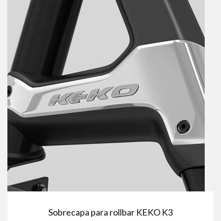
Sobrecapa para rollbar KEKO K3