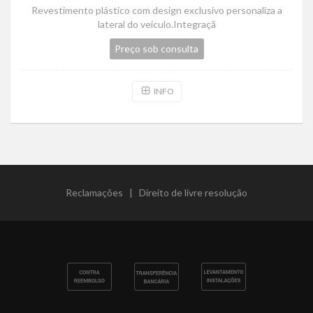
Revestimento plástico com design exclusivo personaliza a
lateral do veículo.Integraçã
Preço sob consulta
INFO
Reclamações
|
Direito de livre resolução