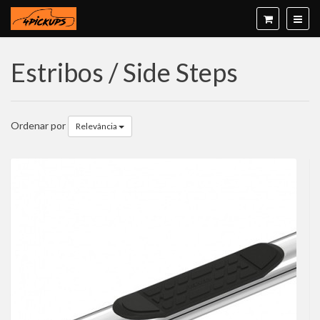
Estribos / Side Steps
Ordenar por
Relevância