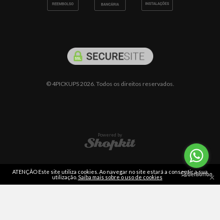
© 4PICKUPS 2026. Todos os direitos reservados.
Powered by
ATENÇÃO Este site utiliza cookies. Ao navegar no site estará a consentir a sua
×
utilização.
Saiba mais sobre o uso de cookies