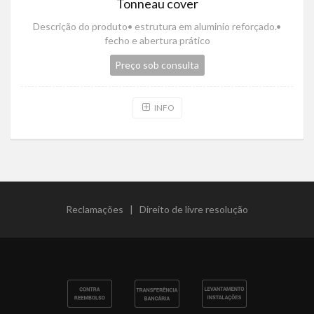
Tonneau cover
Descrição do produto• estrutura em aluminio reforçado.•
fecho e abertura prático
Preço sob consulta
INFO
Reclamações
|
Direito de livre resolução