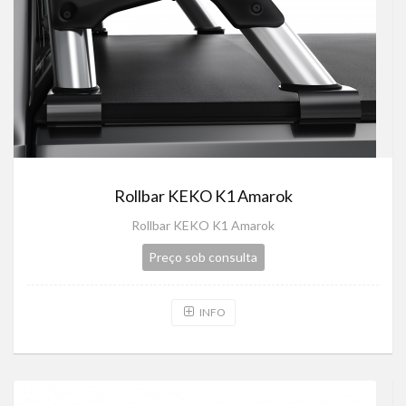
Rollbar KEKO K1 Amarok
Rollbar KEKO K1 Amarok
Preço sob consulta
INFO