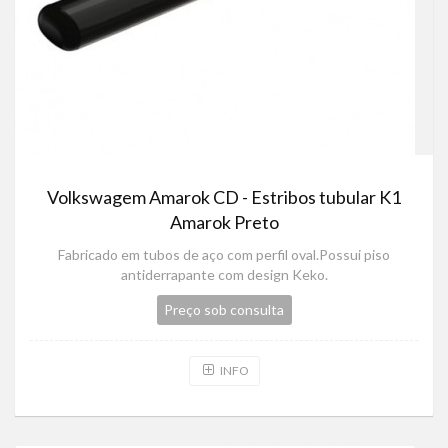
Volkswagem Amarok CD - Estribos tubular K1
Amarok Preto
Fabricado em tubos de aço com perfil oval.Possui piso
antiderrapante com design Keko.
Preço sob consulta
INFO