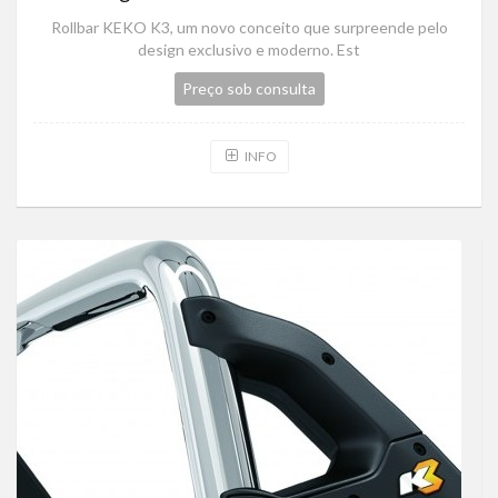
Rollbar KEKO K3, um novo conceito que surpreende pelo
design exclusivo e moderno. Est
Preço sob consulta
INFO