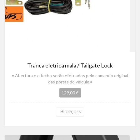
Tranca eletrica mala / Tailgate Lock
• Abertura e o fecho serão efetuados pelo comando original
das portas do veículo.•
129,00 €
OPÇÕES