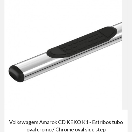
Volkswagem Amarok CD KEKO K1 - Estribos tubo
oval cromo / Chrome oval side step