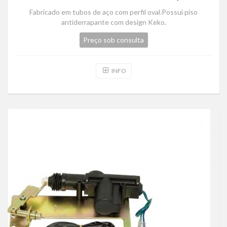
Fabricado em tubos de aço com perfil oval.Possui piso
antiderrapante com design Keko.
Preço sob consulta
INFO