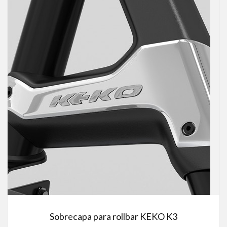
Sobrecapa para rollbar KEKO K3