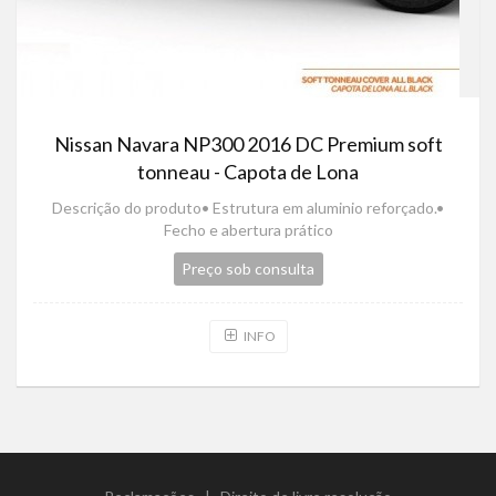
Nissan Navara NP300 2016 DC Premium soft
tonneau - Capota de Lona
Descrição do produto• Estrutura em aluminio reforçado.•
Fecho e abertura prático
Preço sob consulta
INFO