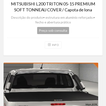
MITSUBISHI L200 TRITON 05-15 PREMIUM
SOFT TONNEAU COVER / Capota de lona
Descrição do produto• estrutura em aluminio reforçado.•
fecho e abertura prático
Preço sob consulta
INFO