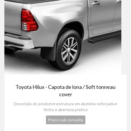
Toyota Hilux - Capota de lona / Soft tonneau
cover
Descrição do produto• estrutura em aluminio reforçado.•
fecho e abertura prático
Preço sob consulta