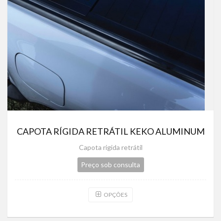
CAPOTA RÍGIDA RETRÁTIL KEKO ALUMINUM
Capota rigida retrátil
Preço sob consulta
OPÇÕES