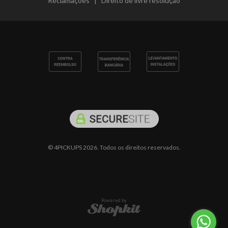
Reclamações
|
Direito de livre resolução
© 4PICKUPS 2026. Todos os direitos reservados.
Powered by