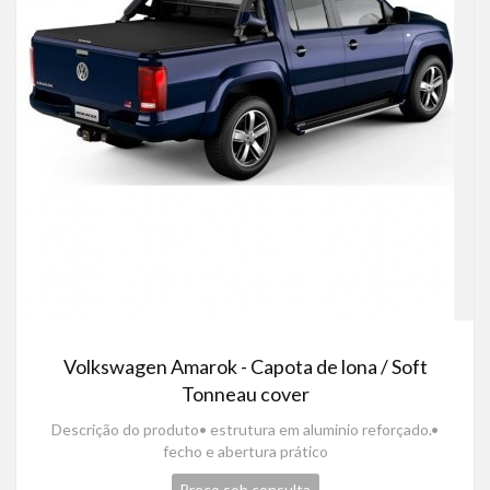
Volkswagen Amarok - Capota de lona / Soft
Tonneau cover
Descrição do produto• estrutura em aluminio reforçado.•
fecho e abertura prático
Preço sob consulta