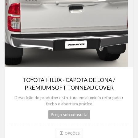
TOYOTA HILUX - CAPOTA DE LONA /
PREMIUM SOFT TONNEAU COVER
Descrição do produto• estrutura em aluminio reforçado.•
fecho e abertura prático
Preço sob consulta
OPÇÕES