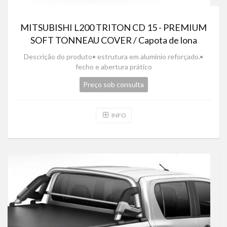
MITSUBISHI L200 TRITON CD 15 - PREMIUM
SOFT TONNEAU COVER / Capota de lona
Descrição do produto• estrutura em aluminio reforçado.•
fecho e abertura prático
Preço sob consulta
INFO