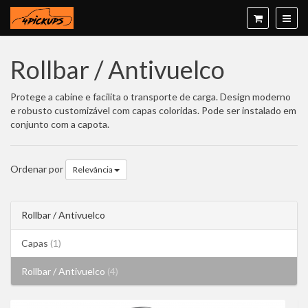
Rollbar / Antivuelco
Protege a cabine e facilita o transporte de carga. Design moderno
e robusto customizável com capas coloridas. Pode ser instalado em
conjunto com a capota.
Ordenar por
Relevância
Rollbar / Antivuelco
Capas
(1)
Rollbar / Antivuelco
(4)