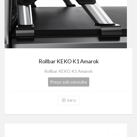
Rollbar KEKO K1 Amarok
Rollbar KEKO K1 Amarok
Preço sob consulta
INFO