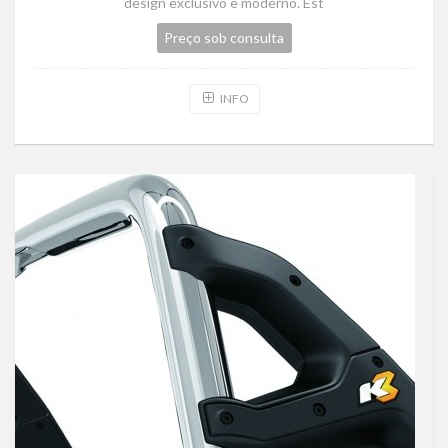
design exclusivo e moderno. Est
Preço sob consulta
INFO