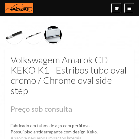
Volkswagem Amarok CD
KEKO K1 - Estribos tubo oval
cromo / Chrome oval side
step
Preço sob consulta
Fabricado em tubos de aço com perfil oval.
Possui piso antiderrapante com design Keko.
Absorve pequenos impactos laterais.